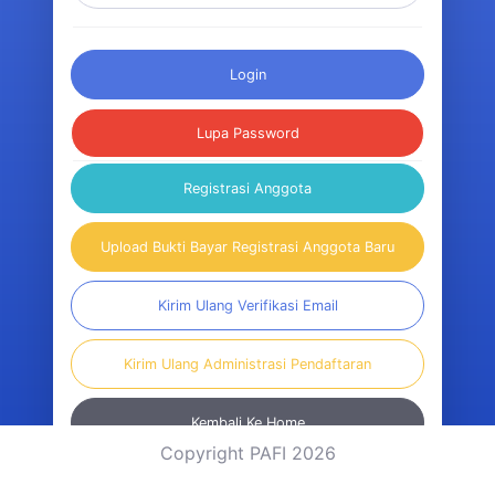
Login
Lupa Password
Registrasi Anggota
Upload Bukti Bayar Registrasi Anggota Baru
Kirim Ulang Verifikasi Email
Kirim Ulang Administrasi Pendaftaran
Kembali Ke Home
Copyright PAFI 2026