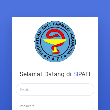
Selamat Datang di
SI
PAFI